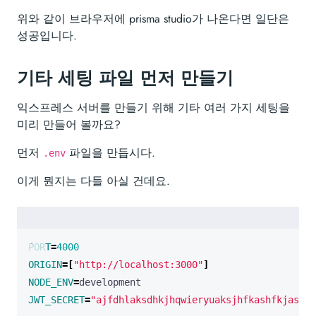
위와 같이 브라우저에 prisma studio가 나온다면 일단은
성공입니다.
기타 세팅 파일 먼저 만들기
익스프레스 서버를 만들기 위해 기타 여러 가지 세팅을
미리 만들어 볼까요?
먼저
파일을 만듭시다.
.env
이게 뭔지는 다들 아실 건데요.
PORT
=
4000
ORIGIN
=[
"http://localhost:3000"
]
NODE_ENV
=
JWT_SECRET
=
"ajfdhlaksdhkjhqwieryuaksjhfkashfkjashfd