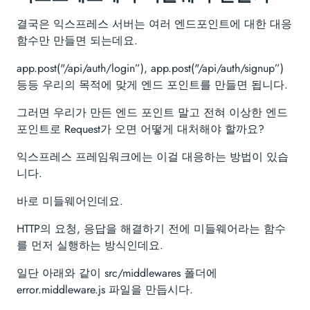
결국은 익스프레스 서버는 여러 엔드포인트에 대한 대응
함수만 만들면 되는데요.
app.post("/api/auth/login”), app.post("/api/auth/signup”)
등등 우리의 목적에 맞게 엔드 포인트를 만들면 됩니다.
그러면 우리가 만든 엔드 포인트 말고 전혀 이상한 엔드
포인트로 Request가 오면 어떻게 대처해야 할까요?
익스프레스 프레임워크에는 이걸 대응하는 방법이 있습
니다.
바로 미들웨어인데요.
HTTP의 요청, 응답을 해결하기 전에 미들웨어라는 함수
를 먼저 실행하는 방식인데요.
일단 아래와 같이 src/middlewares 폴더에
error.middleware.js 파일을 만듭시다.