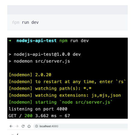
npm run dev