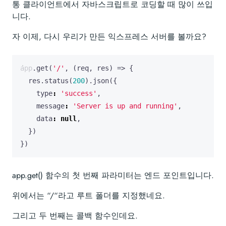
통 클라이언트에서 자바스크립트로 코딩할 때 많이 쓰입
니다.
자 이제, 다시 우리가 만든 익스프레스 서버를 볼까요?
app
.
get
(
'/'
,
(
req
,
res
)
=>
{
res
.
status
(
200
).
json
({
type
:
'success'
,
message
:
'Server is up and running'
,
data
:
null
,
})
})
app.get() 함수의 첫 번째 파라미터는 엔드 포인트입니다.
위에서는 “/“라고 루트 폴더를 지정했네요.
그리고 두 번째는 콜백 함수인데요.