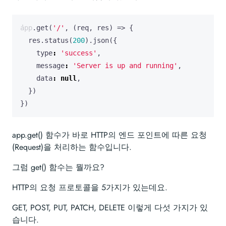
app
.
get
(
'/'
,
(
req
,
res
)
=>
{
res
.
status
(
200
).
json
({
type
:
'success'
,
message
:
'Server is up and running'
,
data
:
null
,
})
})
app.get() 함수가 바로 HTTP의 엔드 포인트에 따른 요청
(Request)을 처리하는 함수입니다.
그럼 get() 함수는 뭘까요?
HTTP의 요청 프로토콜을 5가지가 있는데요.
GET, POST, PUT, PATCH, DELETE 이렇게 다섯 가지가 있
습니다.