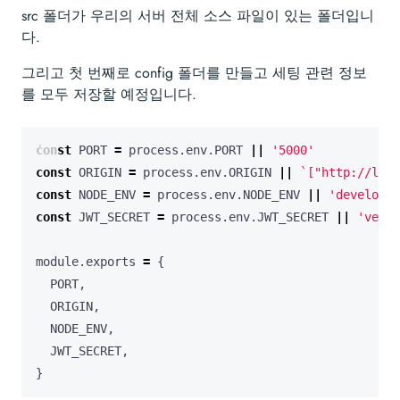
src 폴더가 우리의 서버 전체 소스 파일이 있는 폴더입니
다.
그리고 첫 번째로 config 폴더를 만들고 세팅 관련 정보
를 모두 저장할 예정입니다.
const
PORT
=
process
.
env
.
PORT
||
'5000'
const
ORIGIN
=
process
.
env
.
ORIGIN
||
`["http://loca
const
NODE_ENV
=
process
.
env
.
NODE_ENV
||
'developme
const
JWT_SECRET
=
process
.
env
.
JWT_SECRET
||
'veylo
module
.
exports
=
{
PORT
,
ORIGIN
,
NODE_ENV
,
JWT_SECRET
,
}