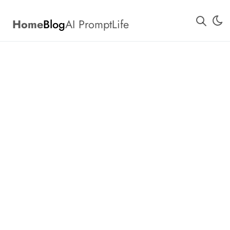
Home
Blog
AI Prompt
Life