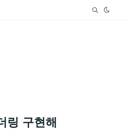
렌더링 구현해