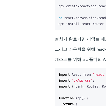
cd
npm install react-router-
설치가 완료되면 리액트 데
그리고 라우팅을 위해 react
테스트를 위해 src 폴더의 
import
React
from
'react'
import
'./App.css'
;
import
{
Link
,
Routes
,
Ro
function
App
()
{
return
(