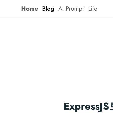
Home
Blog
AI Prompt
Life
Expres