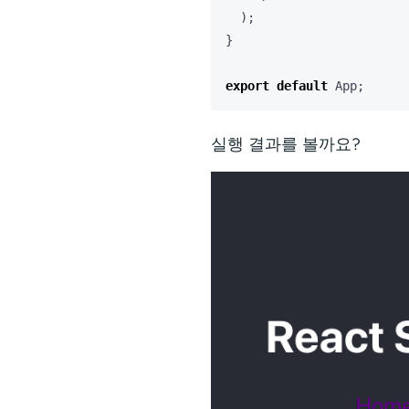
);
}
export
default
App
;
실행 결과를 볼까요?