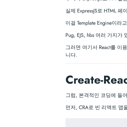
실제 ExpressJS로 HTML
이걸 Template Engine이
Pug, EJS, hbs 여러 가지
그러면 여기서 React를 이
니다.
Create-Re
그럼, 본격적인 코딩에 들
먼저, CRA로 빈 리액트 