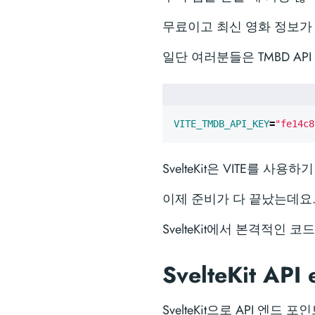
무료이고 최신 영화 정보가 
일단 여러분들은 TMBD API
VITE_TMDB_API_KEY
=
"fe14c8
SvelteKit은 VITE를 사
이제 준비가 다 끝났는데요
SvelteKit에서 본격적인 
SvelteKit AP
SvelteKit으로 API 엔드