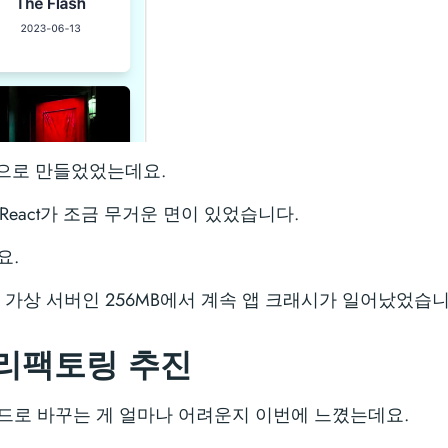
ork으로 만들었었는데요.
렇듯 React가 조금 무거운 면이 있었습니다.
요.
무료 가상 서버인 256MB에서 계속 앱 크래시가 일어났었습니
로 리팩토링 추진
lte 코드로 바꾸는 게 얼마나 어려운지 이번에 느꼈는데요.