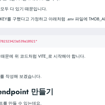
모두 다 있기 때문입니다.
 KEY를 구했다고 가정하고 아래처럼 .env 파일에 TMDB_A
782323423a539a18921"
용하기 때문에 위 코드처럼 VITE_로 시작해야 합니다.
.
코드를 작성해 보겠습니다.
I endpoint 만들기
 포인트를 만들 수 있는데요.