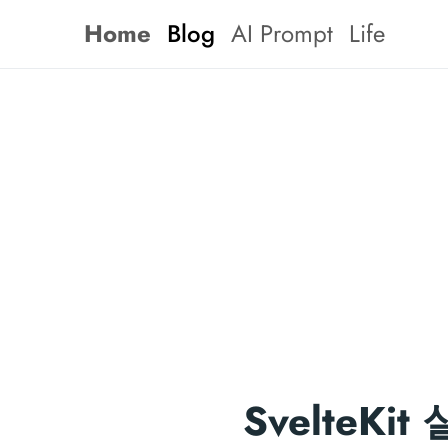
Home
Blog
AI Prompt
Life
SvelteK