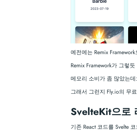
예전에는 Remix Framew
Remix Framework가 그
메모리 소비가 좀 많았는데
그래서 그런지 Fly.io의 
SvelteKit으
기존 React 코드를 Sve