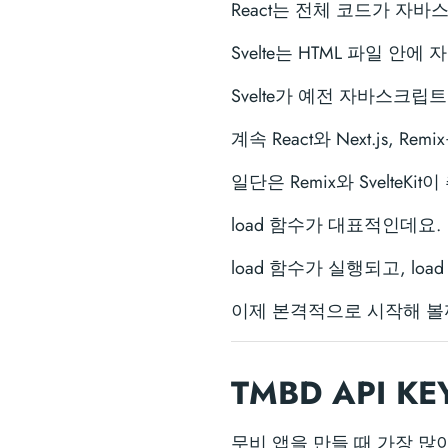
React는 전체 코드가 자바
Svelte는 HTML 파일 
Svelte가 예전 자바스크립
계속 React와 Next.js,
일단은 Remix와 Svelte
load 함수가 대표적인데요.
load 함수가 실행되고, l
이제 본격적으로 시작해 볼
TMBD API K
무비 앱을 만들 때 가장 많이 