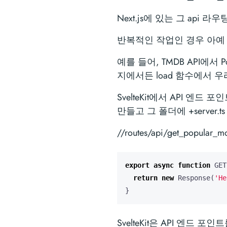
Next.js에 있는 그 api 라
반복적인 작업인 경우 아예 
예를 들어, TMDB API에서 
지에서든 load 함수에서 
SvelteKit에서 API 엔
만들고 그 폴더에 +server.
//routes/api/get_popular
export
async
function
GET
return
new
Response
(
'He
}
SvelteKit은 API 엔드 