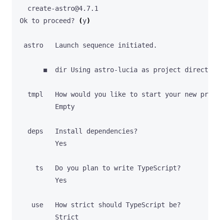
Ok to proceed? 
(
y
)