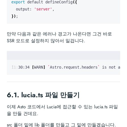
export
 default defineConfig
({
  output: 
'server'
})
;
만약 다음과 같은 에러나 경고가 나온다면 그건 바로
SSR 모드로 설정하지 않아서 일겁니다.
11:30:34 
[
WARN
]
`
Astro.request.headers
`
 is not avai
6.1.
lucia.ts 파일 만들기
이제 Asto 코드에서 Lucia에 접근할 수 있는 lucia.ts 파일
을 만들 건데요.
src 폴더 밑에 lib 폴더를 만들고 그 밑에 만들겠습니다.