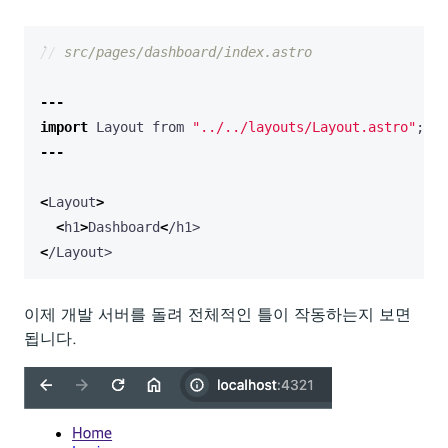
---
import
Layout
from
"../../layouts/Layout.astro"
;
---
<
Layout
>
<
h1
>
Dashboard
<
/h1>
<
/Layout>
이제 개발 서버를 돌려 전체적인 틀이 작동하는지 보면
됩니다.