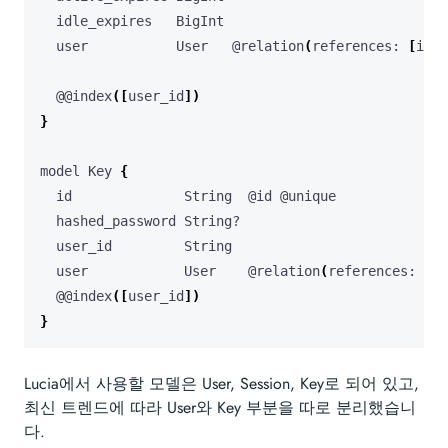
  user           User   @relation
(
references: 
[
id
]
,
  @@index
([
user_id
])
}
model Key 
{
  user            User    @relation
(
references: 
[
id
  @@index
([
user_id
])
}
Lucia에서 사용할 모델은 User, Session, Key로 되어 있고,
최신 트렌드에 따라 User와 Key 부분을 따로 분리했습니
다.