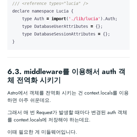
declare
namespace
Lucia
{
type
Auth
=
import
(
'./lib/lucia'
).
Auth
;
type
DatabaseUserAttributes
=
{};
type
DatabaseSessionAttributes
=
{};
}
6.3.
middleware를 이용해서 auth 객
체 전역화 시키기
Astro에서 객체를 전역화 시키는 건 context.locals를 이용
하면 아주 쉬운데요.
그래서 매 번 Request가 발생할 때마다 변경된 auth 객체
를 context.locals에 저장해야 하는데요.
이때 필요한 게 미들웨어입니다.