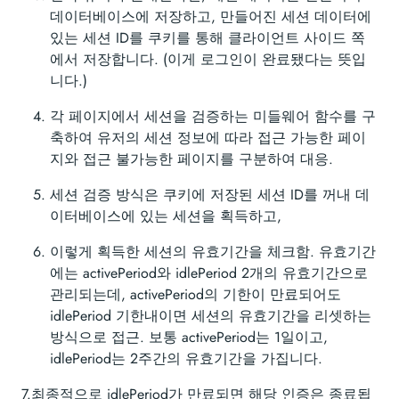
데이터베이스에 저장하고, 만들어진 세션 데이터에
있는 세션 ID를 쿠키를 통해 클라이언트 사이드 쪽
에서 저장합니다. (이게 로그인이 완료됐다는 뜻입
니다.)
각 페이지에서 세션을 검증하는 미들웨어 함수를 구
축하여 유저의 세션 정보에 따라 접근 가능한 페이
지와 접근 불가능한 페이지를 구분하여 대응.
세션 검증 방식은 쿠키에 저장된 세션 ID를 꺼내 데
이터베이스에 있는 세션을 획득하고,
이렇게 획득한 세션의 유효기간을 체크함. 유효기간
에는 activePeriod와 idlePeriod 2개의 유효기간으로
관리되는데, activePeriod의 기한이 만료되어도
idlePeriod 기한내이면 세션의 유효기간을 리셋하는
방식으로 접근. 보통 activePeriod는 1일이고,
idlePeriod는 2주간의 유효기간을 가집니다.
7.최종적으로 idlePeriod가 만료되면 해당 인증은 종료됩