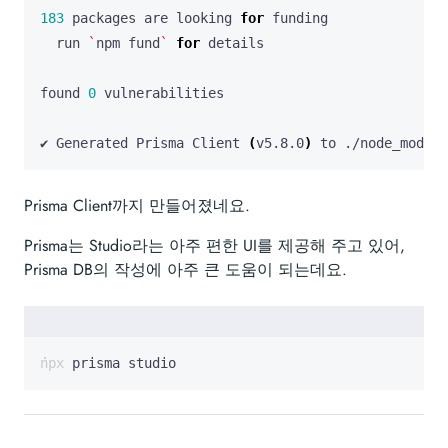
183
 packages are looking 
for
  run 
`
npm fund
`
for
found 
0
✔ Generated Prisma Client 
(
v5.8.0
)
 to ./node_module
Prisma Client까지 만들어졌네요.
Prisma는 Studio라는 아주 편한 UI를 제공해 주고 있어,
Prisma DB의 작성에 아주 큰 도움이 되는데요.
npx prisma studio