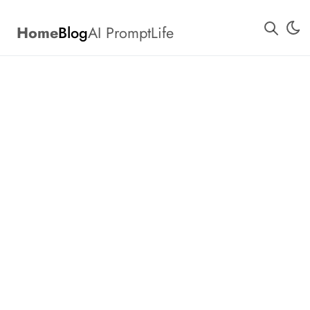
Home
Blog
AI Prompt
Life