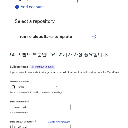
그리고 빌드 부분인데요. 여기가 가장 중요합니다.