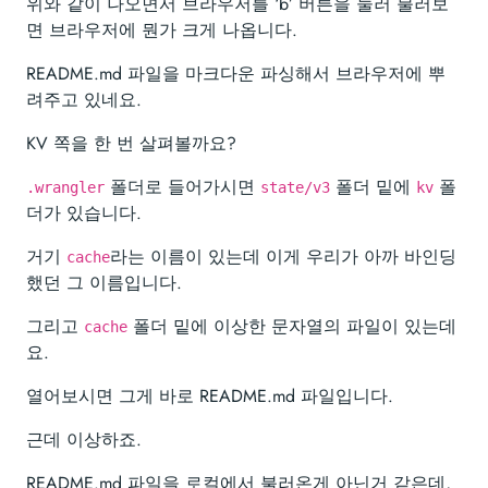
위와 같이 나오면서 브라우저를 ‘b’ 버튼을 눌러 불러보
면 브라우저에 뭔가 크게 나옵니다.
README.md 파일을 마크다운 파싱해서 브라우저에 뿌
려주고 있네요.
KV 쪽을 한 번 살펴볼까요?
폴더로 들어가시면
폴더 밑에
폴
.wrangler
state/v3
kv
더가 있습니다.
거기
라는 이름이 있는데 이게 우리가 아까 바인딩
cache
했던 그 이름입니다.
그리고
폴더 밑에 이상한 문자열의 파일이 있는데
cache
요.
열어보시면 그게 바로 README.md 파일입니다.
근데 이상하죠.
README.md 파일을 로컬에서 불러온게 아닌거 같은데,