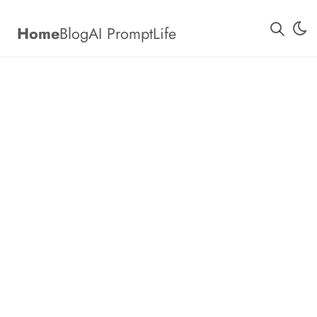
Home
Blog
AI Prompt
Life