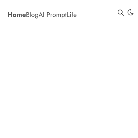
Home
Blog
AI Prompt
Life