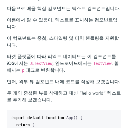
다음으로 배울 핵심 컴포넌트는 텍스트 컴포넌트입니다.
이름에서 알 수 있듯이, 텍스트를 표시하는 컴포넌트입
니다.
이 컴포넌트는 중첩, 스타일링 및 터치 핸들링을 지원합
니다.
타겟 플랫폼에 따라 리액트 네이티브는 이 컴포넌트를
iOS에서는
, 안드로이드에서는
, 웹
UITextView
TextView
에서는
태그로 변환합니다.
p
먼저, 외부 뷰 컴포넌트 내에 코드를 작성해 보겠습니다.
두 개의 중첩된 뷰를 삭제하고 대신 “hello world” 텍스트
를 추가해 보겠습니다.
export
default
function
App
()
{
return
(