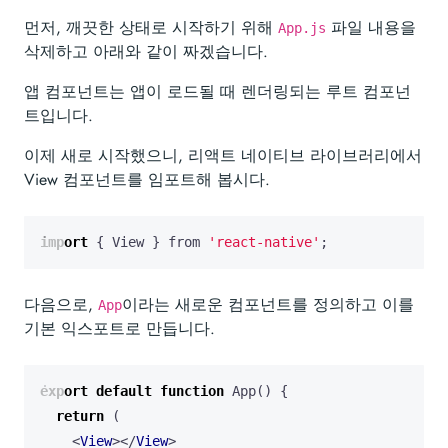
먼저, 깨끗한 상태로 시작하기 위해
파일 내용을
App.js
삭제하고 아래와 같이 짜겠습니다.
앱 컴포넌트는 앱이 로드될 때 렌더링되는 루트 컴포넌
트입니다.
이제 새로 시작했으니, 리액트 네이티브 라이브러리에서
View 컴포넌트를 임포트해 봅시다.
import
{
View
}
from
'react-native'
;
다음으로,
이라는 새로운 컴포넌트를 정의하고 이를
App
기본 익스포트로 만듭니다.
export
default
function
App
()
{
return
(
<
View
></
View
>