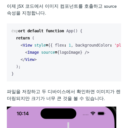
이제 JSX 코드에서 이미지 컴포넌트를 호출하고 source
속성을 지정합니다.
export
default
function
App
()
{
return
(
<
View
style
=
{{
flex
:
1
,
backgroundColor
:
'plum'
<
Image
source
=
{
logoImage
}
/>
</
View
>
);
}
파일을 저장하고 두 디바이스에서 확인하면 이미지가 렌
더링되지만 크기가 너무 큰 것을 볼 수 있습니다.