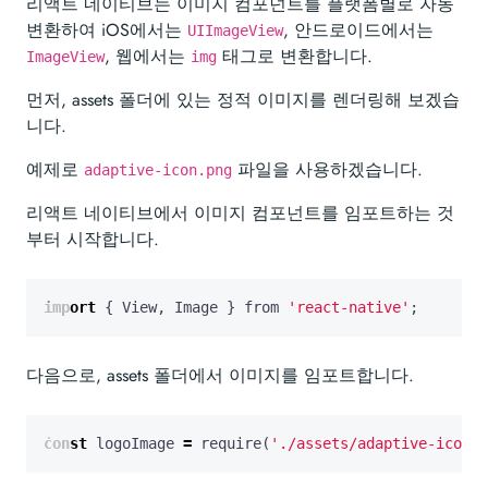
리액트 네이티브는 이미지 컴포넌트를 플랫폼별로 자동
변환하여 iOS에서는
, 안드로이드에서는
UIImageView
, 웹에서는
태그로 변환합니다.
ImageView
img
먼저, assets 폴더에 있는 정적 이미지를 렌더링해 보겠습
니다.
예제로
파일을 사용하겠습니다.
adaptive-icon.png
리액트 네이티브에서 이미지 컴포넌트를 임포트하는 것
부터 시작합니다.
import
{
View
,
Image
}
from
'react-native'
;
다음으로, assets 폴더에서 이미지를 임포트합니다.
const
logoImage
=
require
(
'./assets/adaptive-icon.p