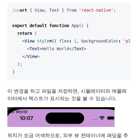
import
{
View
,
Text
}
from
'react-native'
;
export
default
function
App
()
{
return
(
<
View
style
=
{{
flex
:
1
,
backgroundColor
:
'plum'
<
Text
>
Hello
World
</
Text
>
</
View
>
);
}
이 변경을 하고 파일을 저장하면, 시뮬레이터와 에뮬레
이터에서 텍스트가 표시되는 것을 볼 수 있습니다.
위치가 조금 어색하므로, 외부 뷰 컨테이너에 패딩을 추