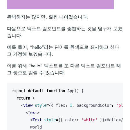
완벽하지는 않지만, 훨씬 나아졌습니다.
다음으로 텍스트 컴포넌트를 중첩하는 것을 탐구해 보겠
습니다.
예를 들어, “hello"라는 단어를 흰색으로 표시하고 싶다
고 가정해 보겠습니다.
이를 위해 “hello” 텍스트를 또 다른 텍스트 컴포넌트 태
그 쌍으로 감쌀 수 있습니다.
export
default
function
App
()
{
return
(
<
View
style
=
{{
flex
:
1
,
backgroundColor
:
'plum'
<
Text
>
<
Text
style
=
{{
color
:
'white'
}}>
Hello
</
Tex
World