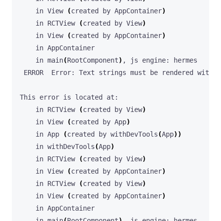
    in View 
(
created by AppContainer
)
    in RCTView 
(
created by View
)
    in View 
(
created by AppContainer
)
    in main
(
RootComponent
)
    in RCTView 
(
created by View
)
    in View 
(
created by App
)
    in App 
(
created by withDevTools
(
App
))
    in withDevTools
(
App
)
    in RCTView 
(
created by View
)
    in View 
(
created by AppContainer
)
    in RCTView 
(
created by View
)
    in View 
(
created by AppContainer
)
    in main
(
RootComponent
)
, js engine: hermes