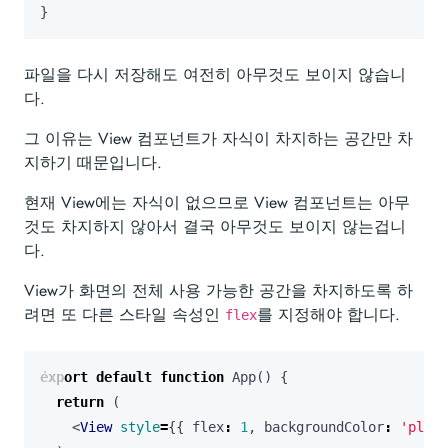
}
파일을 다시 저장해도 여전히 아무것도 보이지 않습니
다.
그 이유는 View 컴포넌트가 자식이 차지하는 공간만 차
지하기 때문입니다.
현재 View에는 자식이 없으므로 View 컴포넌트는 아무
것도 차지하지 않아서 결국 아무것도 보이지 않는겁니
다.
View가 화면의 전체 사용 가능한 공간을 차지하도록 하
려면 또 다른 스타일 속성인
를 지정해야 합니다.
flex
export
default
function
App
()
{
return
(
<
View
style
=
{{
flex
:
1
,
backgroundColor
:
'plum'