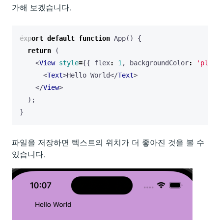
가해 보겠습니다.
export
default
function
App
()
{
return
(
<
View
style
=
{{
flex
:
1
,
backgroundColor
:
'plum'
<
Text
>
Hello
World
</
Text
>
</
View
>
);
}
파일을 저장하면 텍스트의 위치가 더 좋아진 것을 볼 수
있습니다.