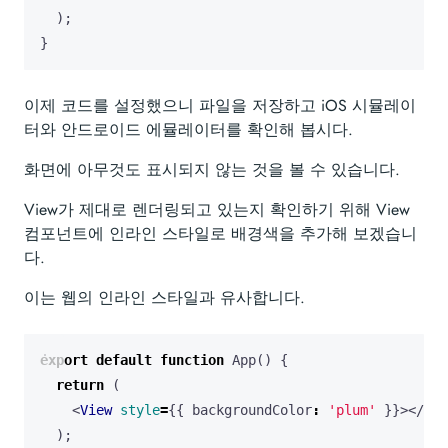
);
}
이제 코드를 설정했으니 파일을 저장하고 iOS 시뮬레이
터와 안드로이드 에뮬레이터를 확인해 봅시다.
화면에 아무것도 표시되지 않는 것을 볼 수 있습니다.
View가 제대로 렌더링되고 있는지 확인하기 위해 View
컴포넌트에 인라인 스타일로 배경색을 추가해 보겠습니
다.
이는 웹의 인라인 스타일과 유사합니다.
export
default
function
App
()
{
return
(
<
View
style
=
{{
backgroundColor
:
'plum'
}}></
Vie
);