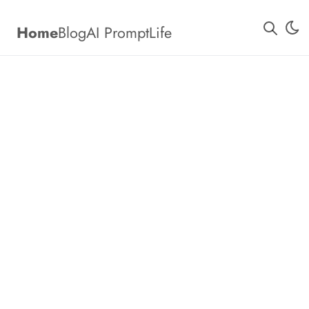
Home
Blog
AI Prompt
Life