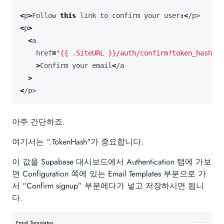
<
p
>
Follow
this
link
to
confirm
your
user
:<
/p>
<
p
>
<
a
href
=
"{{ .SiteURL }}/auth/confirm?token_hash={{
>
Confirm
your
email
<
/a
>
<
/p>
아주 간단하죠.
여기서는 “.TokenHash"가 중요합니다.
이 값을 Supabase 대시보드에서 Authentication 탭에 가보
면 Configuration 쪽에 있는 Email Templates 부분으로 가
서 “Confirm signup” 부분에다가 넣고 저장하시면 됩니
다.