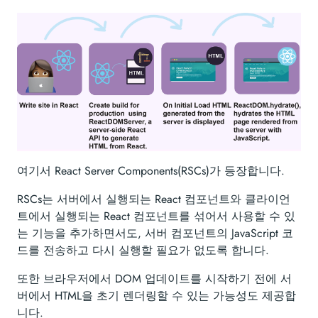
여기서 React Server Components(RSCs)가 등장합니다.
RSCs는 서버에서 실행되는 React 컴포넌트와 클라이언
트에서 실행되는 React 컴포넌트를 섞어서 사용할 수 있
는 기능을 추가하면서도, 서버 컴포넌트의 JavaScript 코
드를 전송하고 다시 실행할 필요가 없도록 합니다.
또한 브라우저에서 DOM 업데이트를 시작하기 전에 서
버에서 HTML을 초기 렌더링할 수 있는 가능성도 제공합
니다.