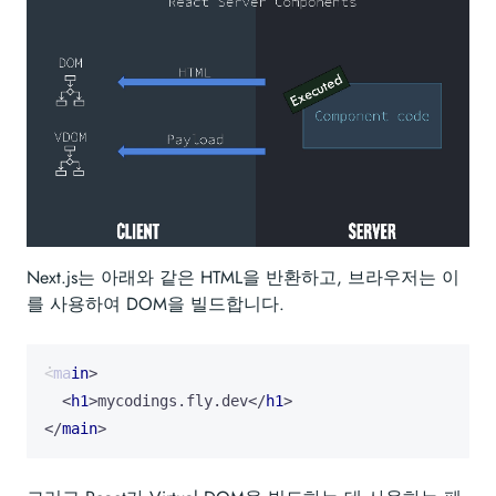
Next.js는 아래와 같은 HTML을 반환하고, 브라우저는 이
를 사용하여 DOM을 빌드합니다.
<
main
>
<
h1
>
mycodings.fly.dev
</
h1
>
</
main
>