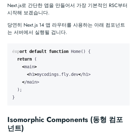
Next.js로 간단한 앱을 만들어서 가장 기본적인 RSC부터
시작해 보겠습니다.
당연히 Next.js 14 앱 라우터를 사용하는 아래 컴포넌트
는 서버에서 실행될 겁니다.
export
default
function
Home
()
{
return
(
<
main
>
<
h1
>
mycodings
.
fly
.
dev
<
/h1>
<
/main>
);
}
Isomorphic Components (동형 컴포
넌트)