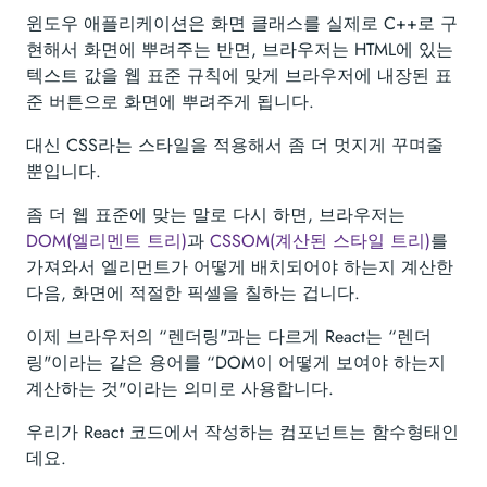
윈도우 애플리케이션은 화면 클래스를 실제로 C++로 구
현해서 화면에 뿌려주는 반면, 브라우저는 HTML에 있는
텍스트 값을 웹 표준 규칙에 맞게 브라우저에 내장된 표
준 버튼으로 화면에 뿌려주게 됩니다.
대신 CSS라는 스타일을 적용해서 좀 더 멋지게 꾸며줄
뿐입니다.
좀 더 웹 표준에 맞는 말로 다시 하면, 브라우저는
DOM(엘리멘트 트리)
과
CSSOM(계산된 스타일 트리)
를
가져와서 엘리먼트가 어떻게 배치되어야 하는지 계산한
다음, 화면에 적절한 픽셀을 칠하는 겁니다.
이제 브라우저의 “렌더링"과는 다르게 React는 “렌더
링"이라는 같은 용어를 “DOM이 어떻게 보여야 하는지
계산하는 것"이라는 의미로 사용합니다.
우리가 React 코드에서 작성하는 컴포넌트는 함수형태인
데요.