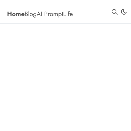
Home
Blog
AI Prompt
Life