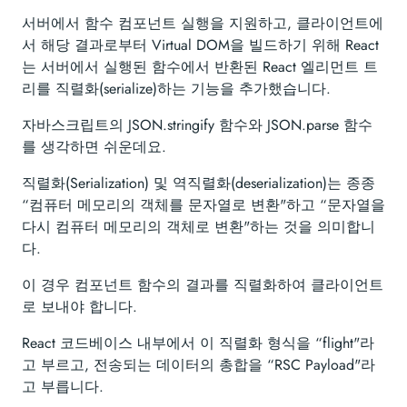
서버에서 함수 컴포넌트 실행을 지원하고, 클라이언트에
서 해당 결과로부터 Virtual DOM을 빌드하기 위해 React
는 서버에서 실행된 함수에서 반환된 React 엘리먼트 트
리를 직렬화(serialize)하는 기능을 추가했습니다.
자바스크립트의 JSON.stringify 함수와 JSON.parse 함수
를 생각하면 쉬운데요.
직렬화(Serialization) 및 역직렬화(deserialization)는 종종
“컴퓨터 메모리의 객체를 문자열로 변환"하고 “문자열을
다시 컴퓨터 메모리의 객체로 변환"하는 것을 의미합니
다.
이 경우 컴포넌트 함수의 결과를 직렬화하여 클라이언트
로 보내야 합니다.
React 코드베이스 내부에서 이 직렬화 형식을 “flight"라
고 부르고, 전송되는 데이터의 총합을 “RSC Payload"라
고 부릅니다.