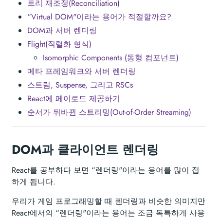
트리 재조정(Reconciliation)
“Virtual DOM"이라는 용어가 적절할까요?
DOM과 서버 렌더링
Flight(직렬화 형식)
Isomorphic Components (동형 컴포넌트)
메타 프레임워크와 서버 렌더링
스트림, Suspense, 그리고 RSCs
React에 페이로드 제공하기
순서가 뒤바뀐 스트리밍(Out-of-Order Streaming)
DOM과 클라이언트 렌더링
React를 공부하다 보면 “렌더링"이라는 용어를 많이 접
하게 됩니다.
우리가 게임 프로그래밍할 때 렌더링과 비슷한 의미지만
React에서의 “렌더링"이라는 용어는 조금 독특하게 사용