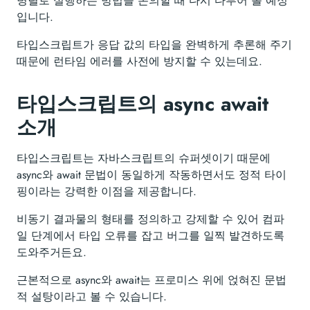
병렬로 실행하는 방법을 논의할 때 다시 다루어 볼 예정
입니다.
타입스크립트가 응답 값의 타입을 완벽하게 추론해 주기
때문에 런타임 에러를 사전에 방지할 수 있는데요.
타입스크립트의 async await
소개
타입스크립트는 자바스크립트의 슈퍼셋이기 때문에
async와 await 문법이 동일하게 작동하면서도 정적 타이
핑이라는 강력한 이점을 제공합니다.
비동기 결과물의 형태를 정의하고 강제할 수 있어 컴파
일 단계에서 타입 오류를 잡고 버그를 일찍 발견하도록
도와주거든요.
근본적으로 async와 await는 프로미스 위에 얹혀진 문법
적 설탕이라고 볼 수 있습니다.