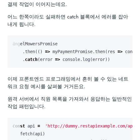
결제 작업이 이어지는데요.
어느 한쪽이라도 실패하면 catch 블록에서 에러를 잡아
내게 됩니다.
angelMowersPromise
.
then
(()
=>
myPaymentPromise
.
then
(
res
=>
consol
.
catch
(
error
=>
console
.
log
(
error
))
이제 프론트엔드 프로그래밍에서 흔히 볼 수 있는 네트
워크 요청 예시를 살펴볼 거거든요.
원격 서버에서 직원 목록을 가져와서 응답하는 일반적인
작업 패턴입니다.
const
api
=
'http://dummy.restapiexample.com/api/v
fetch
(
api
)