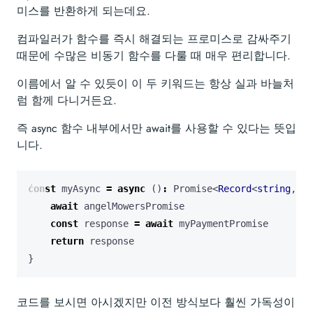
미스를 반환하게 되는데요.
컴파일러가 함수를 즉시 해결되는 프로미스로 감싸주기
때문에 수많은 비동기 함수를 다룰 때 매우 편리합니다.
이름에서 알 수 있듯이 이 두 키워드는 항상 실과 바늘처
럼 함께 다니거든요.
즉 async 함수 내부에서만 await를 사용할 수 있다는 뜻입
니다.
const
myAsync
=
async
()
:
Promise
<
Record
<
string
,
nu
await
angelMowersPromise
const
response
=
await
myPaymentPromise
return
response
}
코드를 보시면 아시겠지만 이전 방식보다 훨씬 가독성이