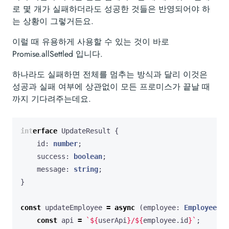
로 몇 개가 실패하더라도 성공한 것들은 반영되어야 하
는 상황이 그렇거든요.
이럴 때 유용하게 사용할 수 있는 것이 바로
Promise.allSettled 입니다.
하나라도 실패하면 전체를 멈추는 방식과 달리 이것은
성공과 실패 여부에 상관없이 모든 프로미스가 끝날 때
까지 기다려주는데요.
interface
UpdateResult
{
id
: 
number
;
success
: 
boolean
;
message
: 
string
;
}
const
updateEmployee
=
async
(
employee
: 
Employee
)
:
const
api
=
`
${
userApi
}
/
${
employee
.
id
}
`
;