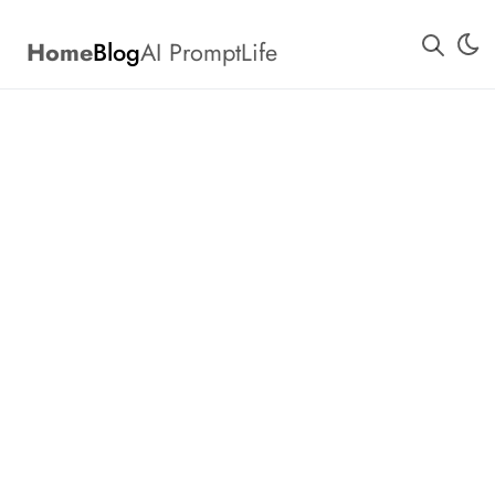
Home
Blog
AI Prompt
Life