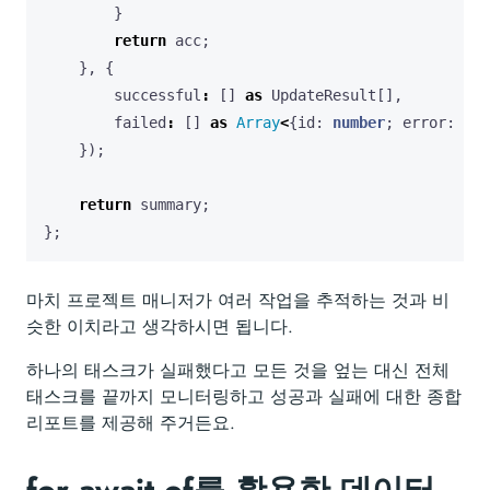
}
return
acc
;
},
{
successful
:
[]
as
UpdateResult
[],
failed
:
[]
as
Array
<
{
id
: 
number
;
error
: 
any
});
return
summary
;
};
마치 프로젝트 매니저가 여러 작업을 추적하는 것과 비
슷한 이치라고 생각하시면 됩니다.
하나의 태스크가 실패했다고 모든 것을 엎는 대신 전체
태스크를 끝까지 모니터링하고 성공과 실패에 대한 종합
리포트를 제공해 주거든요.
for await of를 활용한 데이터