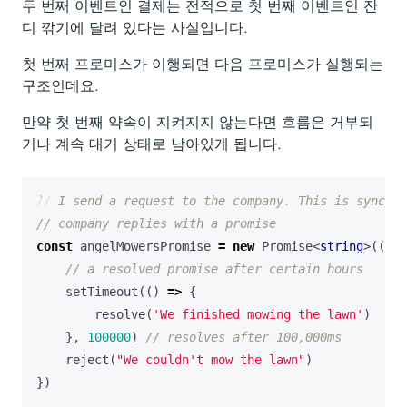
두 번째 이벤트인 결제는 전적으로 첫 번째 이벤트인 잔
디 깎기에 달려 있다는 사실입니다.
첫 번째 프로미스가 이행되면 다음 프로미스가 실행되는
구조인데요.
만약 첫 번째 약속이 지켜지지 않는다면 흐름은 거부되
거나 계속 대기 상태로 남아있게 됩니다.
const
angelMowersPromise
=
new
Promise
<
string
>((
res
setTimeout
(()
=>
{
resolve
(
'We finished mowing the lawn'
)
},
100000
)
reject
(
"We couldn't mow the lawn"
)
})