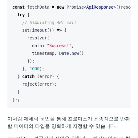
const
fetchData
=
new
Promise
<
ApiResponse
>((
resolve
try
{
setTimeout
(()
=>
{
resolve
({
data
:
"Success!"
,
timestamp
: 
Date.now
()
});
},
1000
);
}
catch
(
error
)
{
reject
(
error
);
}
});
이처럼 제네릭 문법을 통해 프로미스가 최종적으로 반환
할 데이터의 타입을 명확하게 지정할 수 있습니다.