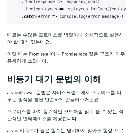
.
then
(
response
=>
response
.
json
())
.
then
(
employees
=>
employees
.
forEach
((
employee
:
.
catch
(
error
=>
console
.
log
(
error
.
message
))
때로는 수많은 프로미스를 병렬이나 순차적으로 실행해
야 할 때가 있는데요.
이럴 때는 Promise.all이나 Promise.race 같은 구조가 아주
유용하게 쓰입니다.
비동기 대기 문법의 이해
async와 await 문법은 자바스크립트에서 프로미스를 다
루는 방식을 훨씬 단순하게 만들어주거든요.
프로미스를 마치 동기적인 코드처럼 읽고 쓸 수 있는 직
관적인 인터페이스를 제공합니다.
async 키워드가 붙은 함수는 명시하지 않아도 항상 프로