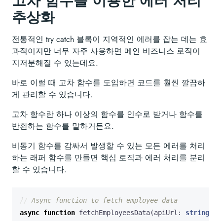
고차 함수를 이용한 에러 처리
추상화
전통적인 try catch 블록이 지역적인 에러를 잡는 데는 효
과적이지만 너무 자주 사용하면 메인 비즈니스 로직이
지저분해질 수 있는데요.
바로 이럴 때 고차 함수를 도입하면 코드를 훨씬 깔끔하
게 관리할 수 있습니다.
고차 함수란 하나 이상의 함수를 인수로 받거나 함수를
반환하는 함수를 말하거든요.
비동기 함수를 감싸서 발생할 수 있는 모든 에러를 처리
하는 래퍼 함수를 만들면 핵심 로직과 에러 처리를 분리
할 수 있습니다.
async
function
fetchEmployeesData
(
apiUrl
: 
string
)
: