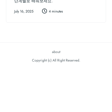
단계별로 배워보세요.
July 16, 2025
4 minutes
about
Copyright (c) All Right Reserved.