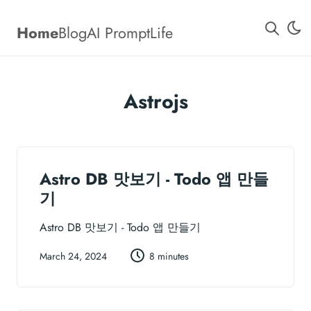
Home
Blog
AI Prompt
Life
Astrojs
Astro DB 맛보기 - Todo 앱 만들
기
Astro DB 맛보기 - Todo 앱 만들기
March 24, 2024
8 minutes