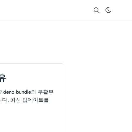
유
no bundle의 부활부
아닙니다. 최신 업데이트를