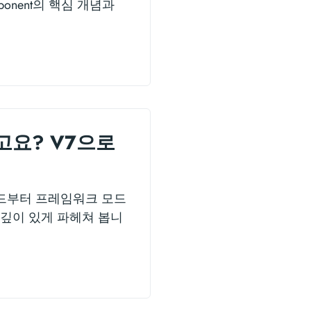
ponent의 핵심 개념과
다고요? V7으로
모드부터 프레임워크 모드
 깊이 있게 파헤쳐 봅니