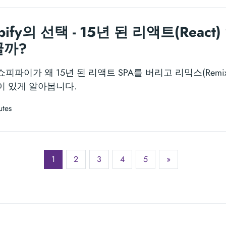
ify의 선택 - 15년 된 리액트(Reac
꿀까?
피파이가 왜 15년 된 리액트 SPA를 버리고 리믹스(Remi
이 있게 알아봅니다.
utes
1
2
3
4
5
»