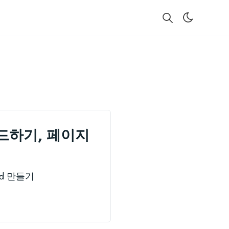
로 빌드하기, 페이지
eed 만들기