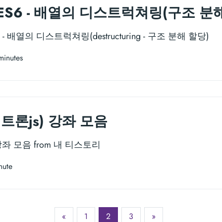
S6 - 배열의 디스트럭쳐링(구조 분해
 배열의 디스트럭쳐링(destructuring - 구조 분해 할당)
minutes
일렉트론js) 강좌 모음
) 강좌 모음 from 내 티스토리
nute
«
1
2
3
»